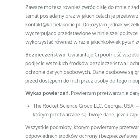
Zawsze możesz również zwrócić się do mnie z żąda
temat posiadamy oraz w jakich celach je przetwar
kontakt@kocielakocie.pl. Dołożyłam jednak wszelki
wyczerpująco przedstawione w niniejszej polityce
wykorzystać również w razie jakichkolwiek pytań
Bezpieczeństwo.
Gwarantuje Ci poufność wszelk
podjęcie wszelkich środków bezpieczeństwa i oc
ochronie danych osobowych. Dane osobowe są gro
przed dostępem do nich przez osoby do tego nie
Wykaz powierzeń.
Powierzam przetwarzanie da
The Rocket Science Group LLC, Georgia, USA –
którym przetwarzane są Twoje dane, jeżeli zapi
Wszystkie podmioty, którym powierzamy przetwa
odpowiednich środków ochrony i bezpieczeństwa