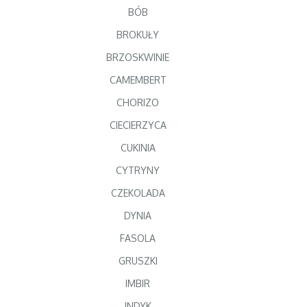
BÓB
BROKUŁY
BRZOSKWINIE
CAMEMBERT
CHORIZO
CIECIERZYCA
CUKINIA
CYTRYNY
CZEKOLADA
DYNIA
FASOLA
GRUSZKI
IMBIR
INDYK