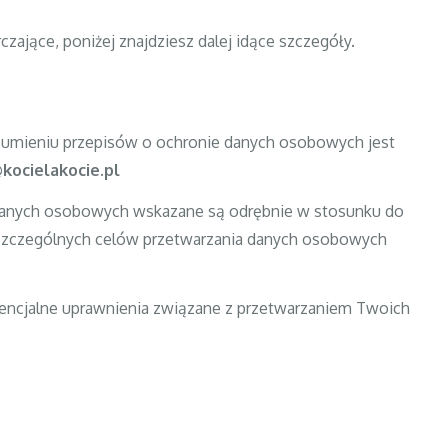
czające, poniżej znajdziesz dalej idące szczegóły.
umieniu przepisów o ochronie danych osobowych jest
kocielakocie.pl
 danych osobowych wskazane są odrębnie w stosunku do
poszczególnych celów przetwarzania danych osobowych
encjalne uprawnienia związane z przetwarzaniem Twoich