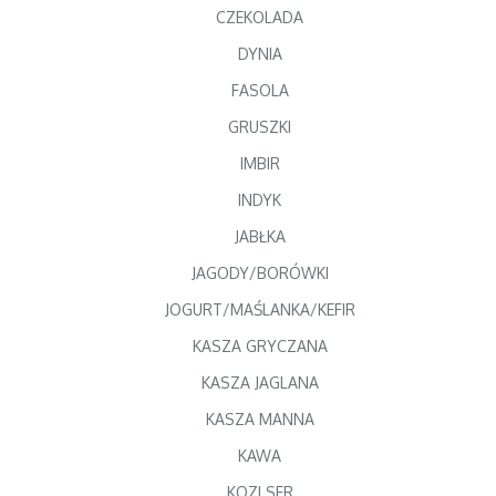
CZEKOLADA
DYNIA
FASOLA
GRUSZKI
IMBIR
INDYK
JABŁKA
JAGODY/BORÓWKI
JOGURT/MAŚLANKA/KEFIR
KASZA GRYCZANA
KASZA JAGLANA
KASZA MANNA
KAWA
KOZI SER