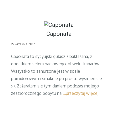
Caponata
Posted
19 września 2017
on
Caponata to sycylijski gulasz z bakłażana, z
dodatkiem selera naciowego, oliwek i kaparów.
Wszystko to zanurzone jest w sosie
pomidorowym i smakuje po prostu wyśmienicie
:-). Zażerałam się tym daniem podczas mojego
zeszłorocznego pobytu na
…przeczytaj więcej.