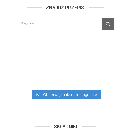
ZNAJDŹ PRZEPIS:
Search
Search
for:
Obserwuj mnie na Instagramie
SKŁADNIKI