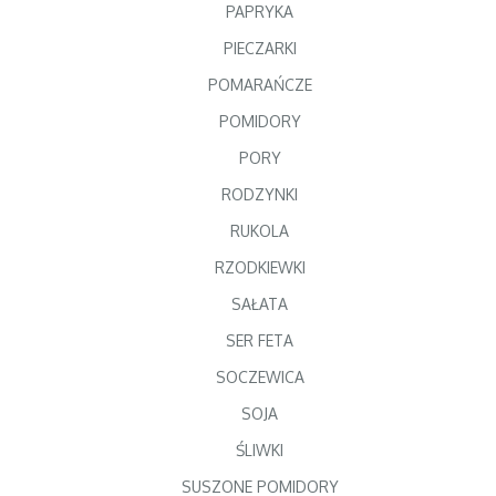
PAPRYKA
PIECZARKI
POMARAŃCZE
POMIDORY
PORY
RODZYNKI
RUKOLA
RZODKIEWKI
SAŁATA
SER FETA
SOCZEWICA
SOJA
ŚLIWKI
SUSZONE POMIDORY