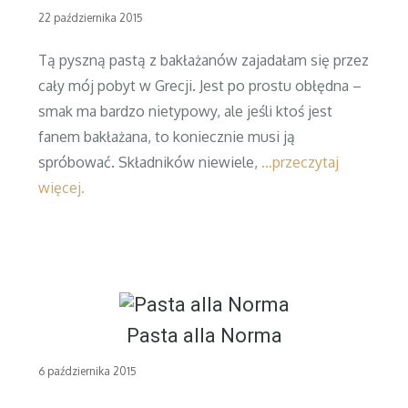
Posted
22 października 2015
on
Tą pyszną pastą z bakłażanów zajadałam się przez
cały mój pobyt w Grecji. Jest po prostu obłędna –
smak ma bardzo nietypowy, ale jeśli ktoś jest
fanem bakłażana, to koniecznie musi ją
spróbować. Składników niewiele,
…przeczytaj
więcej.
Pasta alla Norma
Posted
6 października 2015
on