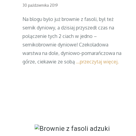
Posted
30 października 2019
on
Na blogu było już brownie z fasoli, był też
sernik dyniowy, a dzisiaj przyszedł czas na
połączenie tych 2 ciach w jedno –
sernikobrownie dyniowe! Czekoladowa
warstwa na dole, dyniowo-pomarańczowa na
górze, ciekawie ze sobą
…przeczytaj więcej.