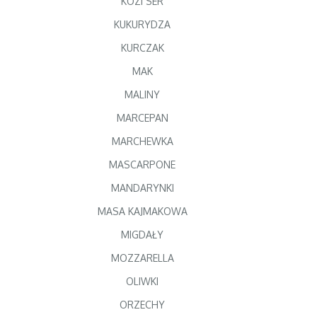
KOZI SER
KUKURYDZA
KURCZAK
MAK
MALINY
MARCEPAN
MARCHEWKA
MASCARPONE
MANDARYNKI
MASA KAJMAKOWA
MIGDAŁY
MOZZARELLA
OLIWKI
ORZECHY