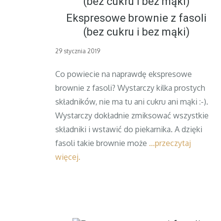
Ekspresowe brownie z fasoli
(bez cukru i bez mąki)
Posted
29 stycznia 2019
on
Co powiecie na naprawdę ekspresowe
brownie z fasoli? Wystarczy kilka prostych
składników, nie ma tu ani cukru ani mąki :-).
Wystarczy dokładnie zmiksować wszystkie
składniki i wstawić do piekarnika. A dzięki
fasoli takie brownie może
…przeczytaj
więcej.