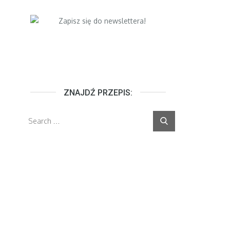
ZNAJDŹ PRZEPIS:
Search
Search
for: