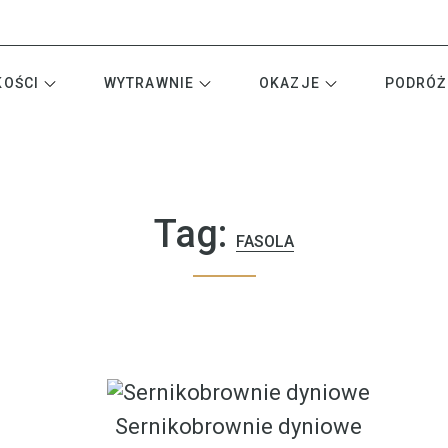
KOŚCI
WYTRAWNIE
OKAZJE
PODRÓŻ
Tag:
FASOLA
Sernikobrownie dyniowe