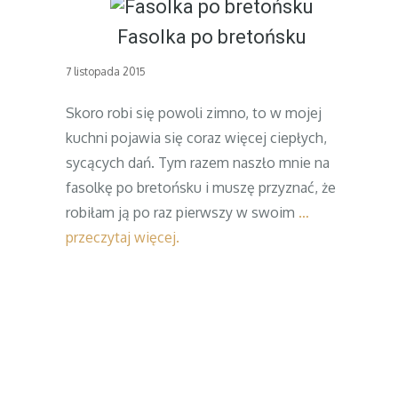
Fasolka po bretońsku
Posted
7 listopada 2015
on
Skoro robi się powoli zimno, to w mojej
kuchni pojawia się coraz więcej ciepłych,
sycących dań. Tym razem naszło mnie na
fasolkę po bretońsku i muszę przyznać, że
robiłam ją po raz pierwszy w swoim
…
przeczytaj więcej.