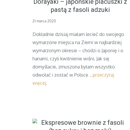
Dorayaki – japońskie placuszki z
pastą z fasoli adzuki
Posted
21 marca 2020
on
Dokładnie dzisiaj miałam lecieć do swojego
wymarzone miejsca na Ziemi w najbardziej
wymarzonym okresie – chodzi o Japonię i o
hanami, czyli kwitnienie wiśni. Jak się
domyślacie, zmuszona byłam wszystko
odwołać i zostać w Polsce
…przeczytaj
więcej.