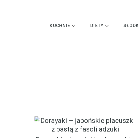
KUCHNIE
DIETY
SŁOD