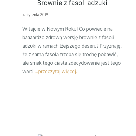
Brownie z fasoli adzuki
Posted
4 stycznia 2019
on
Witajcie w Nowym Roku! Co powiecie na
baaaardzo zdrową wersję brownie z fasoli
adzuki w ramach lżejszego deseru? Przyznaję,
że z samą fasolą trzeba się trochę pobawić,
ale smak tego ciasta zdecydowanie jest tego
wart!
…przeczytaj więcej.