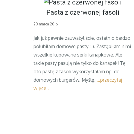
Pasta z czerwonej fasoli
Posted
20 marca 2016
on
Jak już pewnie zauważyliście, ostatnio bardzo
polubiłam domowe pasty :-). Zastąpiłam nimi
wszelkie kupowane serki kanapkowe. Ale
takie pasty pasują nie tylko do kanapek! Tę
oto pastę z fasoli wykorzystałam np. do
domowych burgerów. Myślę,
…przeczytaj
więcej.