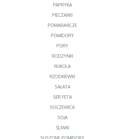
PAPRYKA
PIECZARKI
POMARAŃCZE
POMIDORY
PORY
RODZYNKI
RUKOLA
RZODKIEWKI
SAŁATA
SER FETA
SOCZEWICA
SOJA
ŚLIWKI
SUSZONE POMIDORY