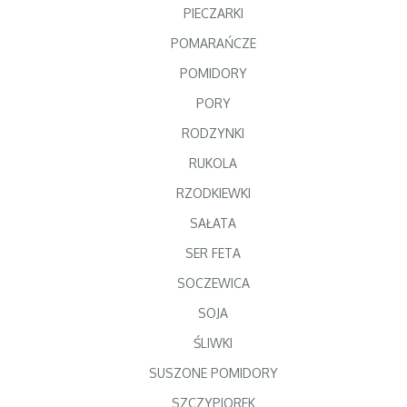
PIECZARKI
POMARAŃCZE
POMIDORY
PORY
RODZYNKI
RUKOLA
RZODKIEWKI
SAŁATA
SER FETA
SOCZEWICA
SOJA
ŚLIWKI
SUSZONE POMIDORY
SZCZYPIOREK