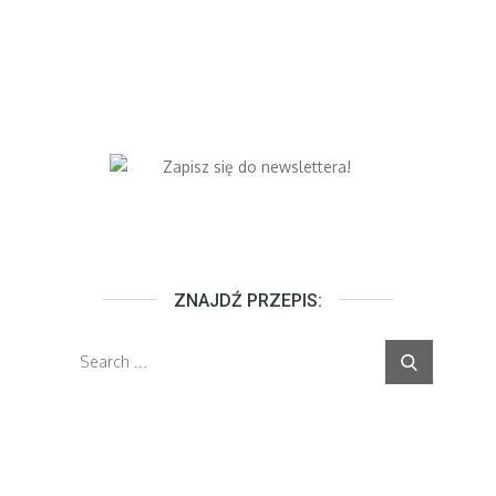
ZNAJDŹ PRZEPIS:
Search
Search
for: