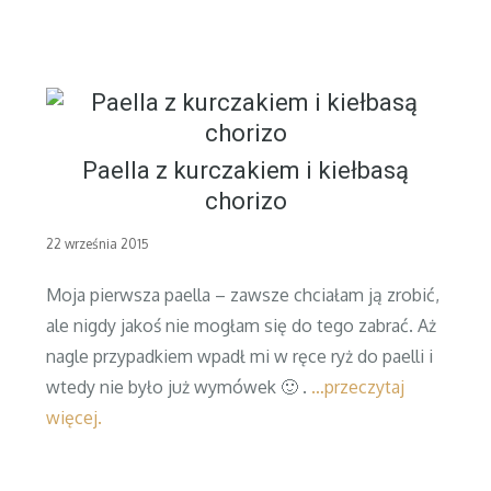
Paella z kurczakiem i kiełbasą
chorizo
Posted
22 września 2015
on
Moja pierwsza paella – zawsze chciałam ją zrobić,
ale nigdy jakoś nie mogłam się do tego zabrać. Aż
nagle przypadkiem wpadł mi w ręce ryż do paelli i
wtedy nie było już wymówek 🙂 .
…przeczytaj
więcej.