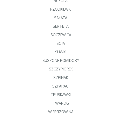
RUKOLA
RZODKIEWKI
SAŁATA
SER FETA
SOCZEWICA
SOJA
ŚLIWKI
SUSZONE POMIDORY
SZCZYPIOREK
SZPINAK
SZPARAGI
TRUSKAWKI
TWARÓG
WIEPRZOWINA