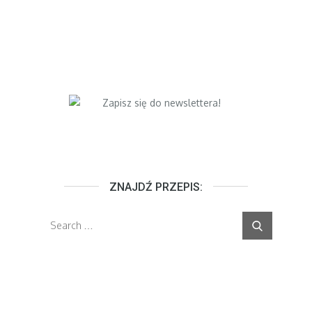
ZNAJDŹ PRZEPIS:
Search
Search
for: