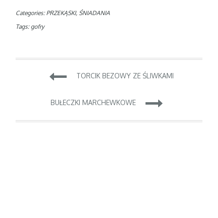
Categories:
PRZEKĄSKI
,
ŚNIADANIA
Tags:
gofry
TORCIK BEZOWY ZE ŚLIWKAMI
Zobacz
wpisy
BUŁECZKI MARCHEWKOWE