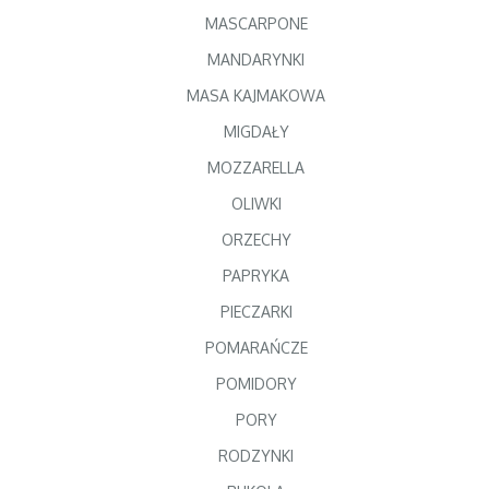
MASCARPONE
MANDARYNKI
MASA KAJMAKOWA
MIGDAŁY
MOZZARELLA
OLIWKI
ORZECHY
PAPRYKA
PIECZARKI
POMARAŃCZE
POMIDORY
PORY
RODZYNKI