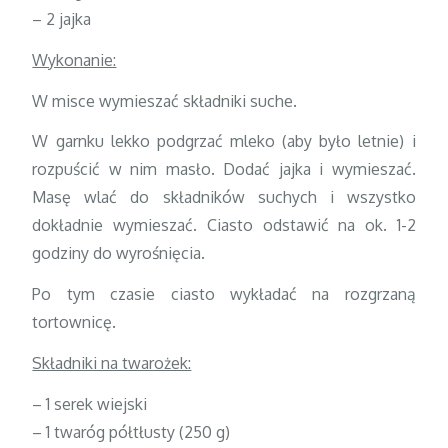
– 2 jajka
Wykonanie:
W misce wymieszać składniki suche.
W garnku lekko podgrzać mleko (aby było letnie) i
rozpuścić w nim masło. Dodać jajka i wymieszać.
Masę wlać do składników suchych i wszystko
dokładnie wymieszać. Ciasto odstawić na ok. 1-2
godziny do wyrośnięcia.
Po tym czasie ciasto wykładać na rozgrzaną
tortownicę.
Składniki na twarożek:
– 1 serek wiejski
– 1 twaróg półtłusty (250 g)