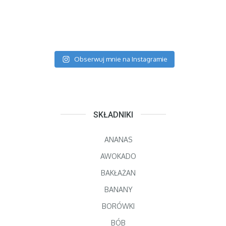
Obserwuj mnie na Instagramie
SKŁADNIKI
ANANAS
AWOKADO
BAKŁAŻAN
BANANY
BORÓWKI
BÓB