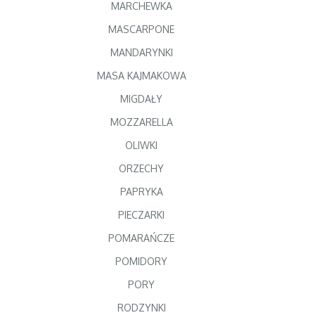
MARCHEWKA
MASCARPONE
MANDARYNKI
MASA KAJMAKOWA
MIGDAŁY
MOZZARELLA
OLIWKI
ORZECHY
PAPRYKA
PIECZARKI
POMARAŃCZE
POMIDORY
PORY
RODZYNKI