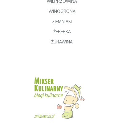
WIEPRZOWINA
WINOGRONA
ZIEMNIAKI
ŻEBERKA
ŻURAWINA