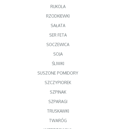
RUKOLA
RZODKIEWKI
SAŁATA
SER FETA
SOCZEWICA
SOJA
ŚLIWKI
SUSZONE POMIDORY
SZCZYPIOREK
SZPINAK
SZPARAGI
TRUSKAWKI
TWARÓG