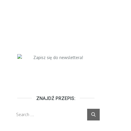
ZNAJDŹ PRZEPIS:
Search
Search
for: