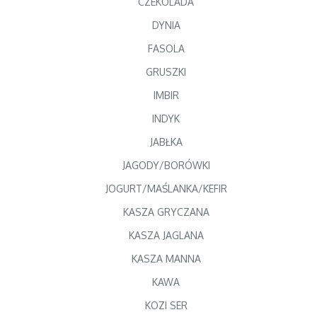
CZEKOLADA
DYNIA
FASOLA
GRUSZKI
IMBIR
INDYK
JABŁKA
JAGODY/BORÓWKI
JOGURT/MAŚLANKA/KEFIR
KASZA GRYCZANA
KASZA JAGLANA
KASZA MANNA
KAWA
KOZI SER