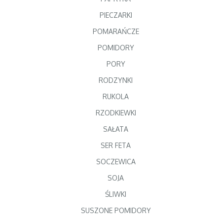
PIECZARKI
POMARAŃCZE
POMIDORY
PORY
RODZYNKI
RUKOLA
RZODKIEWKI
SAŁATA
SER FETA
SOCZEWICA
SOJA
ŚLIWKI
SUSZONE POMIDORY