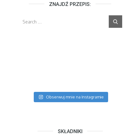
ZNAJDŹ PRZEPIS:
Search
Search
for:
Obserwuj mnie na Instagramie
SKŁADNIKI