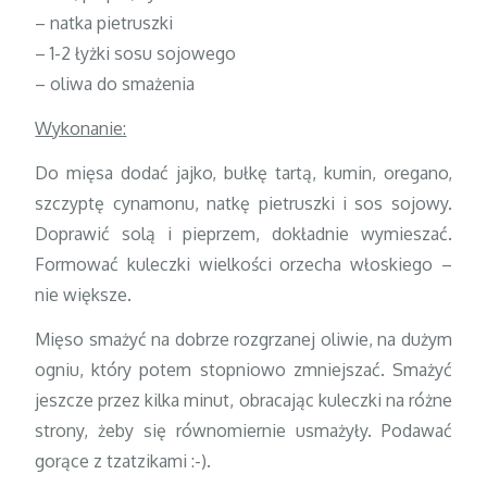
– natka pietruszki
– 1-2 łyżki sosu sojowego
– oliwa do smażenia
Wykonanie:
Do mięsa dodać jajko, bułkę tartą, kumin, oregano,
szczyptę cynamonu, natkę pietruszki i sos sojowy.
Doprawić solą i pieprzem, dokładnie wymieszać.
Formować kuleczki wielkości orzecha włoskiego –
nie większe.
Mięso smażyć na dobrze rozgrzanej oliwie, na dużym
ogniu, który potem stopniowo zmniejszać. Smażyć
jeszcze przez kilka minut, obracając kuleczki na różne
strony, żeby się równomiernie usmażyły. Podawać
gorące z tzatzikami :-).