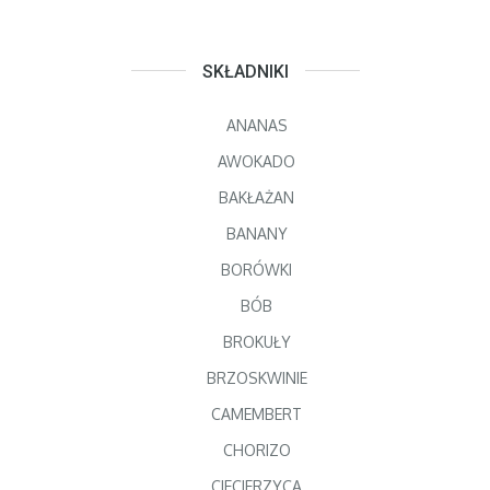
SKŁADNIKI
ANANAS
AWOKADO
BAKŁAŻAN
BANANY
BORÓWKI
BÓB
BROKUŁY
BRZOSKWINIE
CAMEMBERT
CHORIZO
CIECIERZYCA