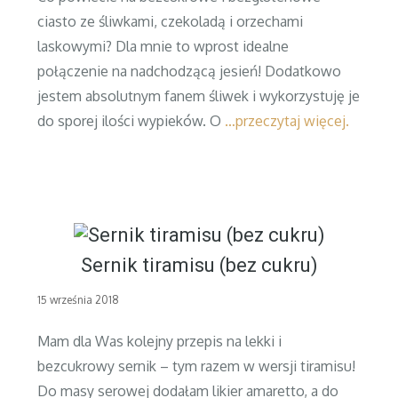
ciasto ze śliwkami, czekoladą i orzechami
laskowymi? Dla mnie to wprost idealne
połączenie na nadchodzącą jesień! Dodatkowo
jestem absolutnym fanem śliwek i wykorzystuję je
do sporej ilości wypieków. O
…przeczytaj więcej.
Sernik tiramisu (bez cukru)
Posted
15 września 2018
on
Mam dla Was kolejny przepis na lekki i
bezcukrowy sernik – tym razem w wersji tiramisu!
Do masy serowej dodałam likier amaretto, a do