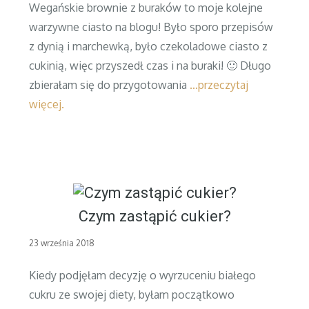
Wegańskie brownie z buraków to moje kolejne
warzywne ciasto na blogu! Było sporo przepisów
z dynią i marchewką, było czekoladowe ciasto z
cukinią, więc przyszedł czas i na buraki! 🙂 Długo
zbierałam się do przygotowania
…przeczytaj
więcej.
Czym zastąpić cukier?
Posted
23 września 2018
on
Kiedy podjęłam decyzję o wyrzuceniu białego
cukru ze swojej diety, byłam początkowo