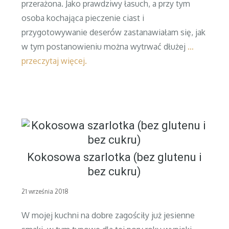
przerażona. Jako prawdziwy łasuch, a przy tym
osoba kochająca pieczenie ciast i
przygotowywanie deserów zastanawiałam się, jak
w tym postanowieniu można wytrwać dłużej
…
przeczytaj więcej.
Kokosowa szarlotka (bez glutenu i
bez cukru)
Posted
21 września 2018
on
W mojej kuchni na dobre zagościły już jesienne