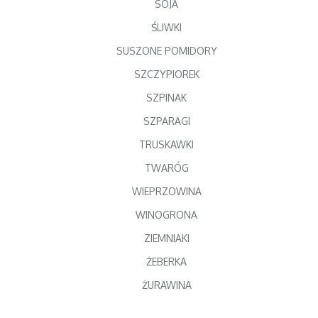
SOJA
ŚLIWKI
SUSZONE POMIDORY
SZCZYPIOREK
SZPINAK
SZPARAGI
TRUSKAWKI
TWARÓG
WIEPRZOWINA
WINOGRONA
ZIEMNIAKI
ŻEBERKA
ŻURAWINA