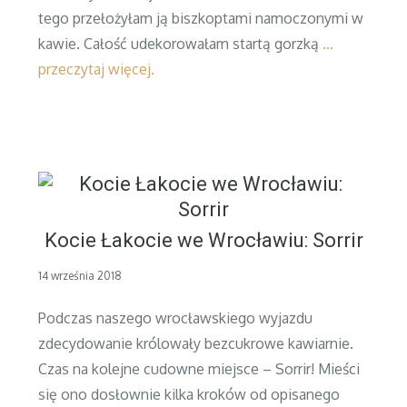
tego przełożyłam ją biszkoptami namoczonymi w
kawie. Całość udekorowałam startą gorzką
…
przeczytaj więcej.
Kocie Łakocie we Wrocławiu: Sorrir
Posted
14 września 2018
on
Podczas naszego wrocławskiego wyjazdu
zdecydowanie królowały bezcukrowe kawiarnie.
Czas na kolejne cudowne miejsce – Sorrir! Mieści
się ono dosłownie kilka kroków od opisanego