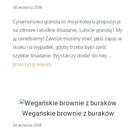
Posted
30 września 2018
on
Cynamonowa granola to moja kolejna propozycja
na zdrowe i słodkie śniadanie. Lubicie granolę? My
ją uwielbiamy! Zawsze musimy mieć jakiś zapas w
słoiku na wypadek, gdyby trzeba było zjeść
szybkie śniadanie. Wystarczy dodać do niej
…
przeczytaj więcej.
Wegańskie brownie z buraków
Posted
26 września 2018
on