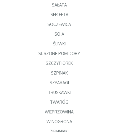
SAŁATA
SER FETA
SOCZEWICA
SOJA
ŚLIWKI
SUSZONE POMIDORY
SZCZYPIOREK
SZPINAK
SZPARAGI
TRUSKAWKI
TWARÓG
WIEPRZOWINA
WINOGRONA
ZIEMNIAKI