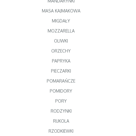
MANDARYNKI
MASA KAJMAKOWA
MIGDAŁY
MOZZARELLA
OLIWKI
ORZECHY
PAPRYKA
PIECZARKI
POMARAŃCZE
POMIDORY
PORY
RODZYNKI
RUKOLA
RZODKIEWKI