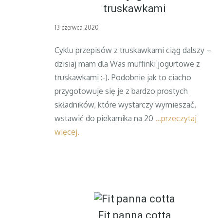
truskawkami
Posted
13 czerwca 2020
on
Cyklu przepisów z truskawkami ciąg dalszy –
dzisiaj mam dla Was muffinki jogurtowe z
truskawkami :-). Podobnie jak to ciacho
przygotowuje się je z bardzo prostych
składników, które wystarczy wymieszać,
wstawić do piekarnika na 20
…przeczytaj
więcej.
Fit panna cotta