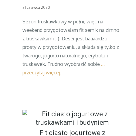
Posted
21 czerwca 2020
on
Sezon truskawkowy w pełni, więc na
weekend przygotowałam fit sernik na zimno
z truskawkami :-). Deser jest baaaardzo
prosty w przygotowaniu, a składa się tylko z
twarogu, jogurtu naturalnego, erytrolu i
truskawek. Trudno wyobrazić sobie
…
przeczytaj więcej.
Fit ciasto jogurtowe z