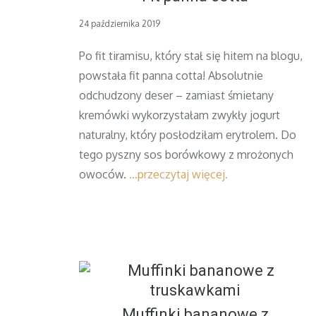
Posted
24 października 2019
on
Po fit tiramisu, który stał się hitem na blogu,
powstała fit panna cotta! Absolutnie
odchudzony deser – zamiast śmietany
kremówki wykorzystałam zwykły jogurt
naturalny, który posłodziłam erytrolem. Do
tego pyszny sos borówkowy z mrożonych
owoców.
…przeczytaj więcej.
Muffinki bananowe z