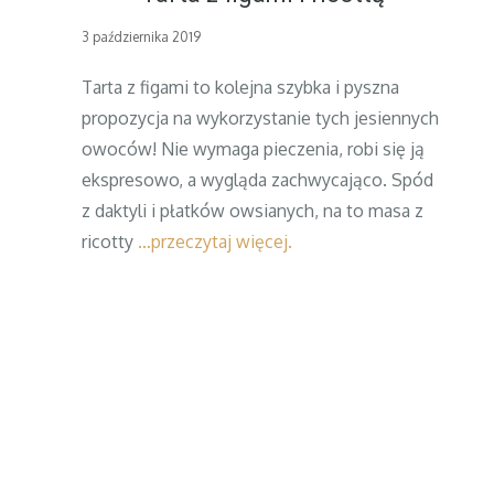
Posted
3 października 2019
on
Tarta z figami to kolejna szybka i pyszna
propozycja na wykorzystanie tych jesiennych
owoców! Nie wymaga pieczenia, robi się ją
ekspresowo, a wygląda zachwycająco. Spód
z daktyli i płatków owsianych, na to masa z
ricotty
…przeczytaj więcej.