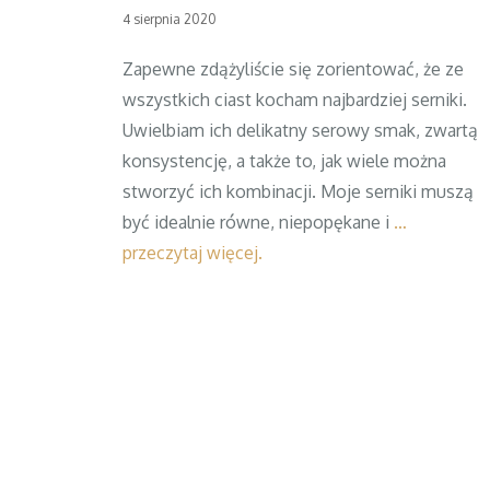
Posted
4 sierpnia 2020
on
Zapewne zdążyliście się zorientować, że ze
wszystkich ciast kocham najbardziej serniki.
Uwielbiam ich delikatny serowy smak, zwartą
konsystencję, a także to, jak wiele można
stworzyć ich kombinacji. Moje serniki muszą
być idealnie równe, niepopękane i
…
przeczytaj więcej.