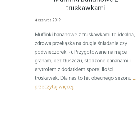
truskawkami
Posted
4 czerwca 2019
on
Muffinki bananowe z truskawkami to idealna,
zdrowa przekąska na drugie śniadanie czy
podwieczorek :-). Przygotowane na mące
graham, bez tłuszczu, słodzone bananami i
erytrolem z dodatkiem sporej ilości
truskawek. Dla nas to hit obecnego sezonu
…
przeczytaj więcej.