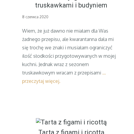
truskawkami i budyniem
Posted
8 czerwca 2020
on
Wiem, że już dawno nie miałam dla Was
żadnego przepisu, ale kwarantanna dała mi
się trochę we znaki i musiałam ograniczyć
ilość słodkości przygotowywanych w mojej
kuchni. Jednak wraz z sezonem
truskawkowym wracam z przepisami
…
przeczytaj więcej.
Tarta z figami i ricottą