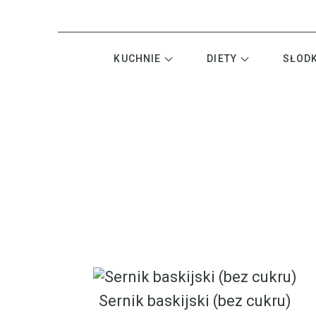
KUCHNIE
DIETY
SŁOD
Sernik baskijski (bez cukru)