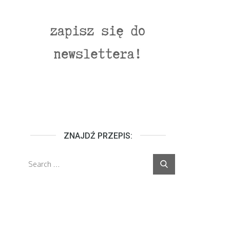
ZNAJDŹ PRZEPIS:
Search
Search
for: