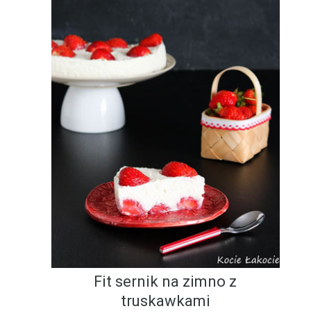
Fit sernik na zimno z
truskawkami