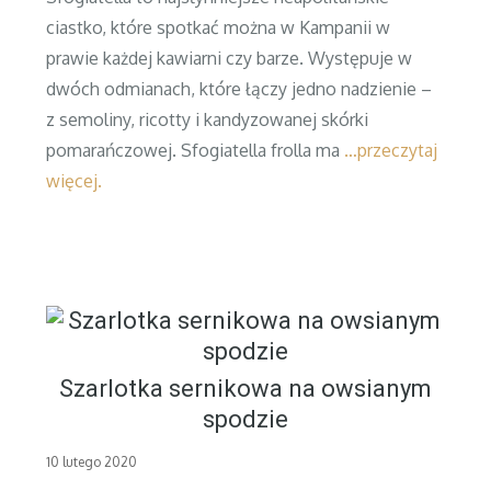
ciastko, które spotkać można w Kampanii w
prawie każdej kawiarni czy barze. Występuje w
dwóch odmianach, które łączy jedno nadzienie –
z semoliny, ricotty i kandyzowanej skórki
pomarańczowej. Sfogiatella frolla ma
…przeczytaj
więcej.
Szarlotka sernikowa na owsianym
spodzie
Posted
10 lutego 2020