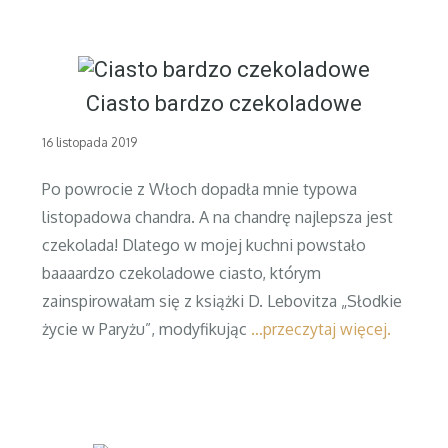
Ciasto bardzo czekoladowe
Posted
16 listopada 2019
on
Po powrocie z Włoch dopadła mnie typowa
listopadowa chandra. A na chandrę najlepsza jest
czekolada! Dlatego w mojej kuchni powstało
baaaardzo czekoladowe ciasto, którym
zainspirowałam się z książki D. Lebovitza „Słodkie
życie w Paryżu”, modyfikując
…przeczytaj więcej.