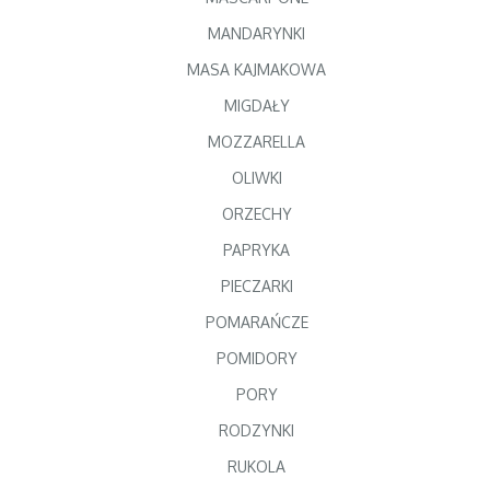
MANDARYNKI
MASA KAJMAKOWA
MIGDAŁY
MOZZARELLA
OLIWKI
ORZECHY
PAPRYKA
PIECZARKI
POMARAŃCZE
POMIDORY
PORY
RODZYNKI
RUKOLA