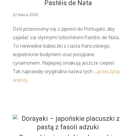
Pastéis de Nata
Posted
22 marca 2020
on
Dziś przenosimy się z Japonii do Portugalii, aby
zajadać się słynnymi lizbońskimi Pastéis de Nata.
To niewielkie babeczki z ciasta francuskiego,
wypełnione budyniem oraz posypane
cynamonem. Najlepiej smakują jeszcze ciepłe!
Tak naprawdę oryginalna nazwa tych
…przeczytaj
więcej.