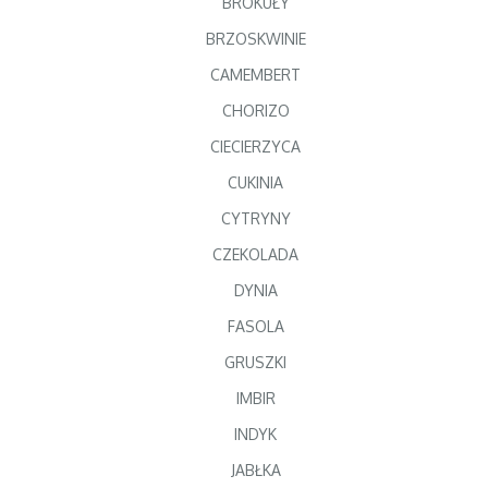
BROKUŁY
BRZOSKWINIE
CAMEMBERT
CHORIZO
CIECIERZYCA
CUKINIA
CYTRYNY
CZEKOLADA
DYNIA
FASOLA
GRUSZKI
IMBIR
INDYK
JABŁKA