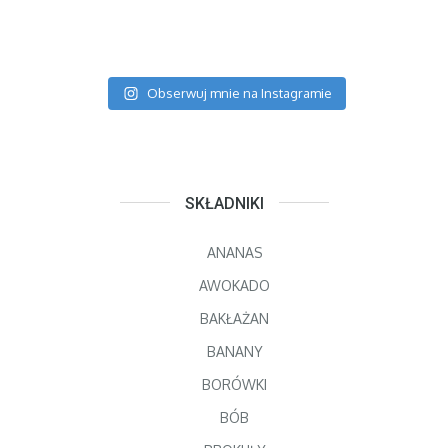
Obserwuj mnie na Instagramie
SKŁADNIKI
ANANAS
AWOKADO
BAKŁAŻAN
BANANY
BORÓWKI
BÓB