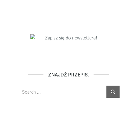
ZNAJDŹ PRZEPIS:
Search
Search
for: