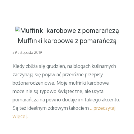
Muffinki karobowe z pomarańczą
Posted
29 listopada 2019
on
Kiedy zbliża się grudzień, na blogach kulinarnych
zaczynają się pojawiać przeróżne przepisy
bożonarodzeniowe. Moje muffinki karobowe
może nie są typowo świąteczne, ale użyta
pomarańcza na pewno dodaje im takiego akcentu.
Są też idealnym zdrowym łakociem
…przeczytaj
więcej.