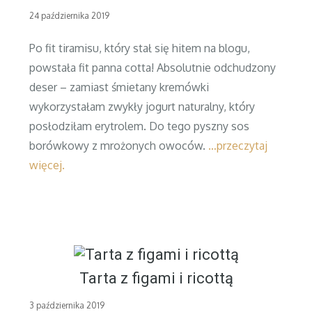
Posted
24 października 2019
on
Po fit tiramisu, który stał się hitem na blogu,
powstała fit panna cotta! Absolutnie odchudzony
deser – zamiast śmietany kremówki
wykorzystałam zwykły jogurt naturalny, który
posłodziłam erytrolem. Do tego pyszny sos
borówkowy z mrożonych owoców.
…przeczytaj
więcej.
Tarta z figami i ricottą
Posted
3 października 2019