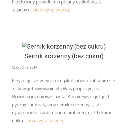
Przełożony powidłami i polany czekoladą. Ja
zajadam
…przeczytaj więcej.
Sernik korzenny (bez cukru)
Posted
12 grudnia 2019
on
Przyznaję, że w tym roku jakoś późno zabrałam się
za przygotowywanie dla Was propozycji na
Bożonarodzeniowe ciasta. Ale pierwsza już jest –
pyszny i aromatyczny sernik korzenny :-). Z
cynamonem, kardamonem, imbirem, goździkami i
gałką
…przeczytaj więcej.