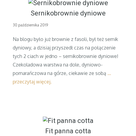
Sernikobrownie dyniowe
Posted
30 października 2019
on
Na blogu było już brownie z fasoli, był też sernik
dyniowy, a dzisiaj przyszedł czas na połączenie
tych 2 ciach w jedno – sernikobrownie dyniowe!
Czekoladowa warstwa na dole, dyniowo-
pomarańczowa na górze, ciekawie ze sobą
…
przeczytaj więcej.
Fit panna cotta