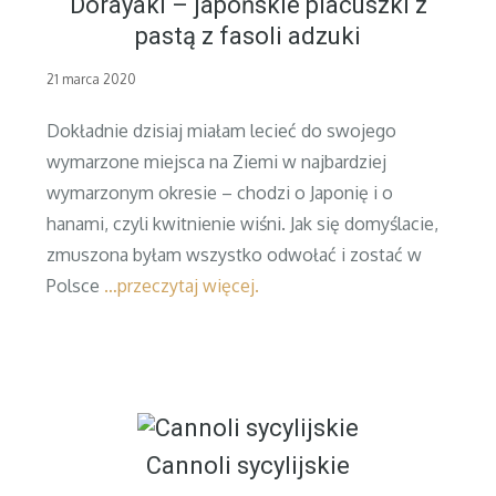
Dorayaki – japońskie placuszki z
pastą z fasoli adzuki
Posted
21 marca 2020
on
Dokładnie dzisiaj miałam lecieć do swojego
wymarzone miejsca na Ziemi w najbardziej
wymarzonym okresie – chodzi o Japonię i o
hanami, czyli kwitnienie wiśni. Jak się domyślacie,
zmuszona byłam wszystko odwołać i zostać w
Polsce
…przeczytaj więcej.
Cannoli sycylijskie