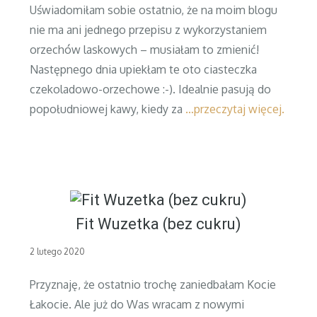
Uświadomiłam sobie ostatnio, że na moim blogu
nie ma ani jednego przepisu z wykorzystaniem
orzechów laskowych – musiałam to zmienić!
Następnego dnia upiekłam te oto ciasteczka
czekoladowo-orzechowe :-). Idealnie pasują do
popołudniowej kawy, kiedy za
…przeczytaj więcej.
Fit Wuzetka (bez cukru)
Posted
2 lutego 2020
on
Przyznaję, że ostatnio trochę zaniedbałam Kocie
Łakocie. Ale już do Was wracam z nowymi