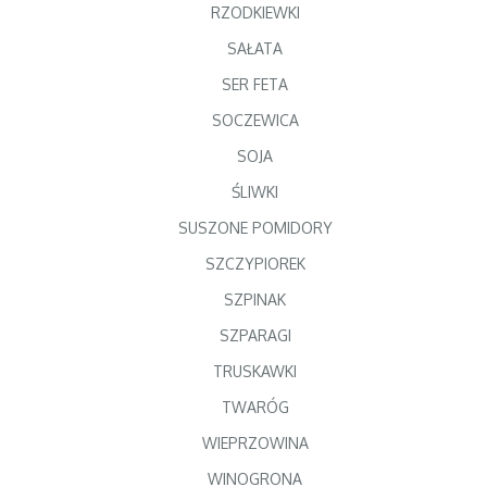
RZODKIEWKI
SAŁATA
SER FETA
SOCZEWICA
SOJA
ŚLIWKI
SUSZONE POMIDORY
SZCZYPIOREK
SZPINAK
SZPARAGI
TRUSKAWKI
TWARÓG
WIEPRZOWINA
WINOGRONA